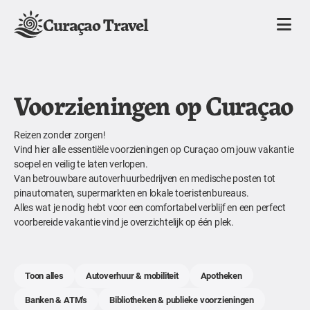
Curaçao Travel
Voorzieningen op Curaçao
Reizen zonder zorgen!
Vind hier alle essentiële voorzieningen op Curaçao om jouw vakantie
soepel en veilig te laten verlopen.
Van betrouwbare autoverhuurbedrijven en medische posten tot
pinautomaten, supermarkten en lokale toeristenbureaus.
Alles wat je nodig hebt voor een comfortabel verblijf en een perfect
voorbereide vakantie vind je overzichtelijk op één plek.
Toon alles
Autoverhuur & mobiliteit
Apotheken
Banken & ATM's
Bibliotheken & publieke voorzieningen