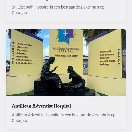
St. Elizabeth Hospital is een bestaande ziekenhuis op
Curaçao.
Antillean Adventist Hospital
Antillean Adventist Hospital is een bestaande ziekenhuis op
Curaçao.