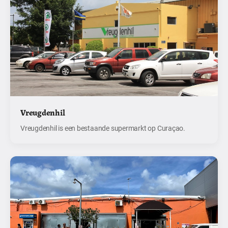
Vreugdenhil
Vreugdenhil is een bestaande supermarkt op Curaçao.