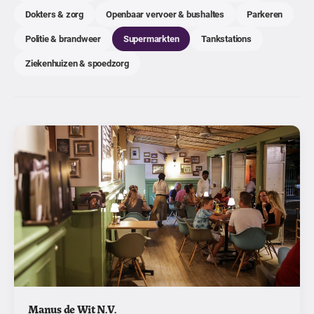
Dokters & zorg
Openbaar vervoer & bushaltes
Parkeren
Politie & brandweer
Supermarkten
Tankstations
Ziekenhuizen & spoedzorg
Manus de Wit N.V.