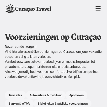
Curaçao Travel
Voorzieningen op Curaçao
Reizen zonder zorgen!
Vind hier alle essentiële voorzieningen op Curaçao om jouw vakantie
soepel en veilig te laten verlopen.
Van betrouwbare autoverhuurbedrijven en medische posten tot
pinautomaten, supermarkten en lokale toeristenbureaus.
Alles wat je nodig hebt voor een comfortabel verblijf en een perfect
voorbereide vakantie vind je overzichtelijk op één plek.
Toon alles
Autoverhuur & mobiliteit
Apotheken
Banken & ATM's
Bibliotheken & publieke voorzieningen