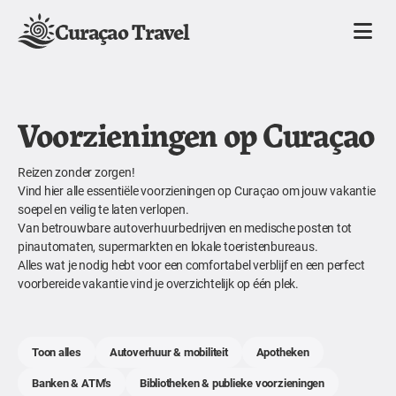
Curaçao Travel
Voorzieningen op Curaçao
Reizen zonder zorgen!
Vind hier alle essentiële voorzieningen op Curaçao om jouw vakantie
soepel en veilig te laten verlopen.
Van betrouwbare autoverhuurbedrijven en medische posten tot
pinautomaten, supermarkten en lokale toeristenbureaus.
Alles wat je nodig hebt voor een comfortabel verblijf en een perfect
voorbereide vakantie vind je overzichtelijk op één plek.
Toon alles
Autoverhuur & mobiliteit
Apotheken
Banken & ATM's
Bibliotheken & publieke voorzieningen