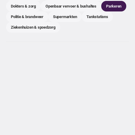
Dokters & zorg
Openbaar vervoer & bushaltes
Parkeren
Politie & brandweer
Supermarkten
Tankstations
Ziekenhuizen & spoedzorg