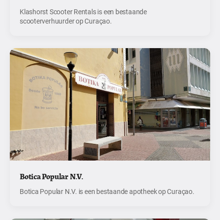
Klashorst Scooter Rentals is een bestaande
scooterverhuurder op Curaçao.
Botica Popular N.V.
Botica Popular N.V. is een bestaande apotheek op Curaçao.