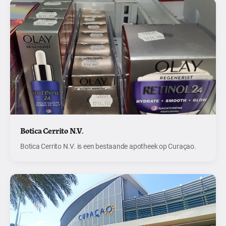
Botica Cerrito N.V.
Botica Cerrito N.V. is een bestaande apotheek op Curaçao.