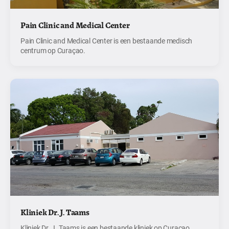
Pain Clinic and Medical Center
Pain Clinic and Medical Center is een bestaande medisch
centrum op Curaçao.
Kliniek Dr. J. Taams
Kliniek Dr. J. Taams is een bestaande kliniek op Curaçao.