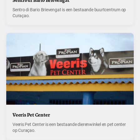
Sentro di Bario Brievengat
Sentro di Bario Brievengat is een bestaande buurtcentrum op
Curaçao.
Veeris Pet Center
Veeris Pet Center is een bestaande dierenwinkel en pet center
op Curaçao.