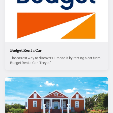
Budget Rent a Car
The easiest way to discover Curacao is by renting a car from
Budget Rent a Car! They of...