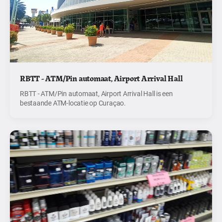
RBTT - ATM/Pin automaat, Airport Arrival Hall
RBTT - ATM/Pin automaat, Airport Arrival Hall is een
bestaande ATM-locatie op Curaçao.