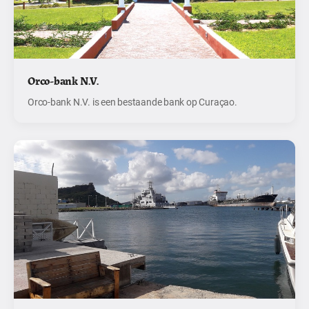
Orco-bank N.V.
Orco-bank N.V. is een bestaande bank op Curaçao.