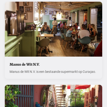
Manus de Wit N.V.
Manus de Wit N.V. is een bestaande supermarkt op Curaçao.