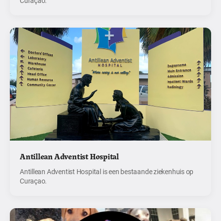
Curaçao.
Antillean Adventist Hospital
Antillean Adventist Hospital is een bestaande ziekenhuis op
Curaçao.