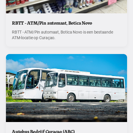
RBTT - ATM/Pin automaat, Botica Novo
RBTT - ATM/Pin automaat, Botica Novo is een bestaande
ATM-locatie op Curaçao.
Autobus Bedrijf Curacao (ABC)