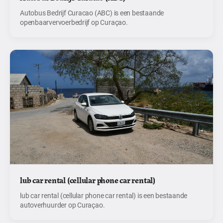
Autobus Bedrijf Curacao (ABC) is een bestaande
openbaarvervoerbedrijf op Curaçao.
lub car rental (cellular phone car rental)
lub car rental (cellular phone car rental) is een bestaande
autoverhuurder op Curaçao.