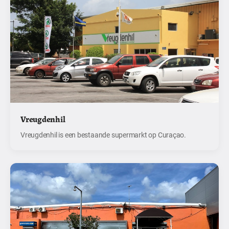
Vreugdenhil
Vreugdenhil is een bestaande supermarkt op Curaçao.