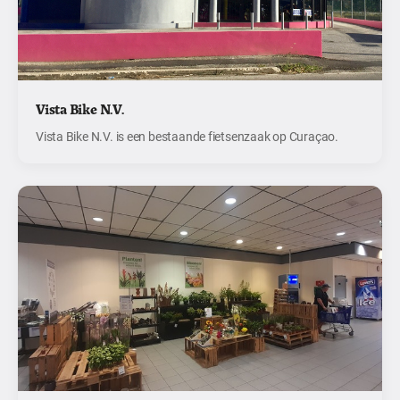
Vista Bike N.V.
Vista Bike N.V. is een bestaande fietsenzaak op Curaçao.