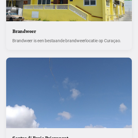
Brandweer
Brandweer is een bestaande brandweerlocatie op Curaçao.