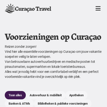
Curaçao Travel
Voorzieningen op Curaçao
Reizen zonder zorgen!
Vind hier alle essentiële voorzieningen op Curaçao om jouw vakantie
soepel en veilig te laten verlopen.
Van betrouwbare autoverhuurbedrijven en medische posten tot
pinautomaten, supermarkten en lokale toeristenbureaus.
Alles wat je nodig hebt voor een comfortabel verblijf en een perfect
voorbereide vakantie vind je overzichtelijk op één plek.
Toon alles
Autoverhuur & mobiliteit
Apotheken
Banken & ATM's
Bibliotheken & publieke voorzieningen