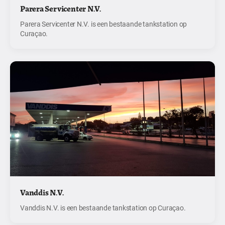
Parera Servicenter N.V.
Parera Servicenter N.V. is een bestaande tankstation op
Curaçao.
Vanddis N.V.
Vanddis N.V. is een bestaande tankstation op Curaçao.