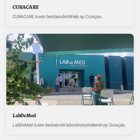
CURACARE
CURACARE is een bestaande kliniek op Curaçao.
LabDeMed
LabDeMed is een bestaande laboratoriumdienst op Curaçao.