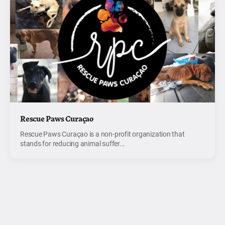
Rescue Paws Curaçao
Rescue Paws Curaçao is a non-profit organization that
stands for reducing animal suffer...