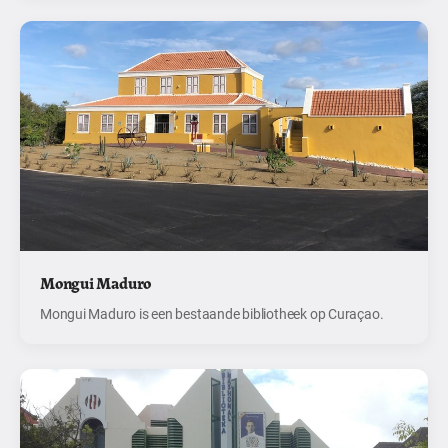
Mongui Maduro
Mongui Maduro is een bestaande bibliotheek op Curaçao.