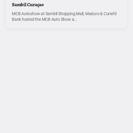
Sambil Curaçao
MCB Autoshow at Sambil Shopping Mall, Maduro & Curiel’d
Bank hosted the MCB Auto Show a...