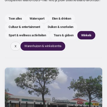
Toon alles
Watersport
Eten & drinken
Cultuur & entertainment
Duiken & snorkelen
Sport & wellness activiteiten
Tours & gidsen
Winkels
Warenhuizen & winkelcentra
X