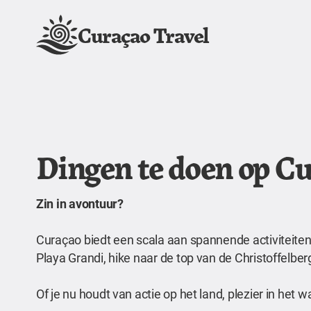
Curaçao Travel
Dingen te doen op C
Zin in avontuur?
Curaçao biedt een scala aan spannende activiteiten 
Playa Grandi, hike naar de top van de Christoffelb
Of je nu houdt van actie op het land, plezier in het