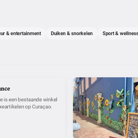
uur & entertainment
Duiken & snorkelen
Sport & wellness
ance
 is een bestaande winkel
xeartikelen op Curaçao.