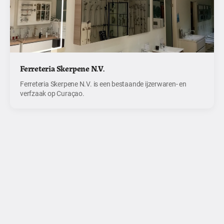
Ferreteria Skerpene N.V.
Ferreteria Skerpene N.V. is een bestaande ijzerwaren- en
verfzaak op Curaçao.