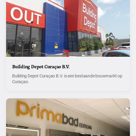
Building Depot Curaçao B.V.
Building Depot Curaçao B.V. is een bestaande bouwmarkt op
Curaçao.