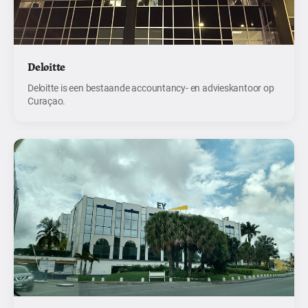
Deloitte
Deloitte is een bestaande accountancy- en advieskantoor op
Curaçao.