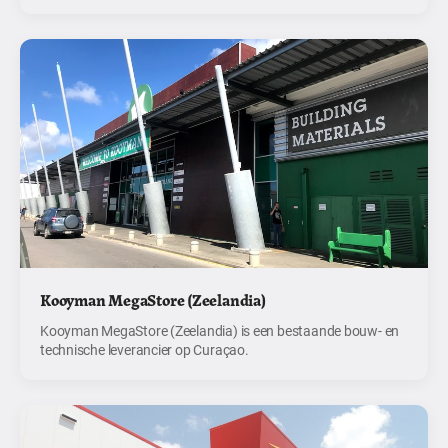
Kooyman MegaStore (Zeelandia)
Kooyman MegaStore (Zeelandia) is een bestaande bouw- en
technische leverancier op Curaçao.