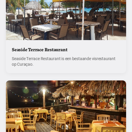
Seaside Terrace Restaurant
Seaside Terrace Restaurant is een bestaande visrestaurant
op Curaçao.