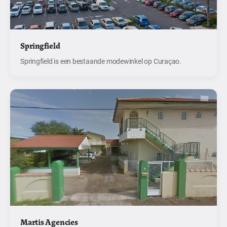
Springfield
Springfield is een bestaande modewinkel op Curaçao.
Martis Agencies