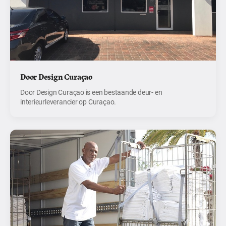
Door Design Curaçao
Door Design Curaçao is een bestaande deur- en
interieurleverancier op Curaçao.