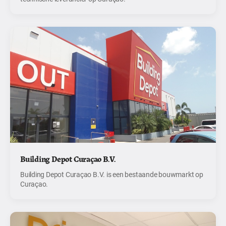
Building Depot Curaçao B.V.
Building Depot Curaçao B.V. is een bestaande bouwmarkt op
Curaçao.