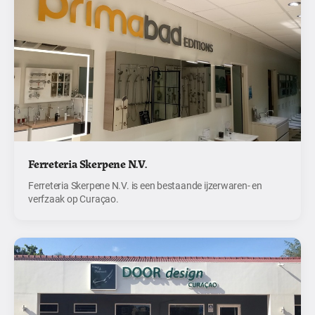
Ferreteria Skerpene N.V.
Ferreteria Skerpene N.V. is een bestaande ijzerwaren- en
verfzaak op Curaçao.