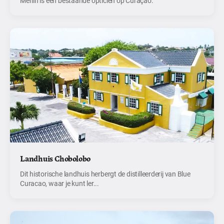
Merlin is een bestaande opticien op Curaçao.
Landhuis Chobolobo
Dit historische landhuis herbergt de distilleerderij van Blue
Curacao, waar je kunt ler...