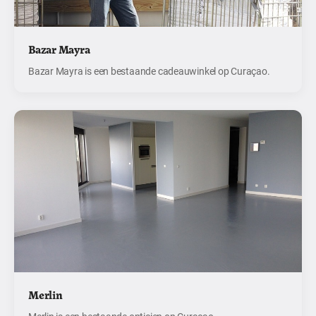
Bazar Mayra
Bazar Mayra is een bestaande cadeauwinkel op Curaçao.
Merlin