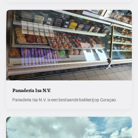
Panaderia Isa N.V.
Panaderia Isa N.V. is een bestaande bakkerij op Curaçao.