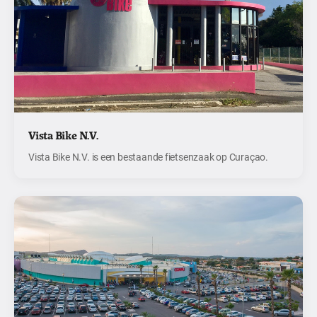
Vista Bike N.V.
Vista Bike N.V. is een bestaande fietsenzaak op Curaçao.