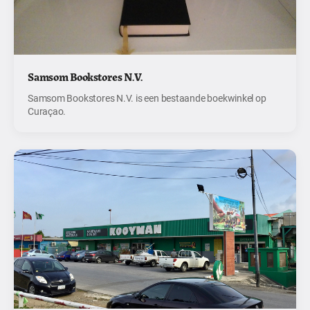
Samsom Bookstores N.V.
Samsom Bookstores N.V. is een bestaande boekwinkel op
Curaçao.