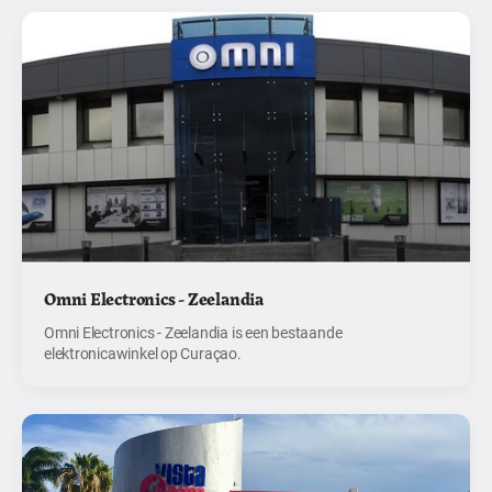
Omni Electronics - Zeelandia
Omni Electronics - Zeelandia is een bestaande
elektronicawinkel op Curaçao.