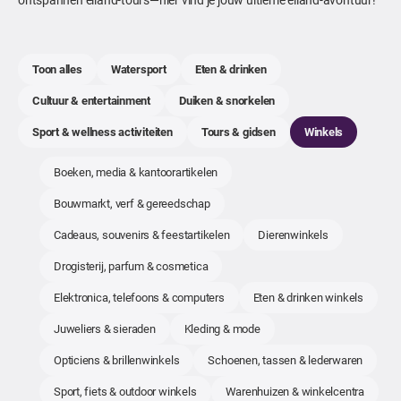
Toon alles
Watersport
Eten & drinken
Cultuur & entertainment
Duiken & snorkelen
Sport & wellness activiteiten
Tours & gidsen
Winkels
Boeken, media & kantoorartikelen
Bouwmarkt, verf & gereedschap
Cadeaus, souvenirs & feestartikelen
Dierenwinkels
Drogisterij, parfum & cosmetica
Elektronica, telefoons & computers
Eten & drinken winkels
Juweliers & sieraden
Kleding & mode
Opticiens & brillenwinkels
Schoenen, tassen & lederwaren
Sport, fiets & outdoor winkels
Warenhuizen & winkelcentra