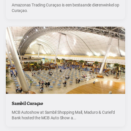
Amazonas Trading Curaçao is een bestaande dierenwinkel op
Curaçao.
Sambil Curaçao
MCB Autoshow at Sambil Shopping Mall, Maduro & Curiel’d
Bank hosted the MCB Auto Show a...