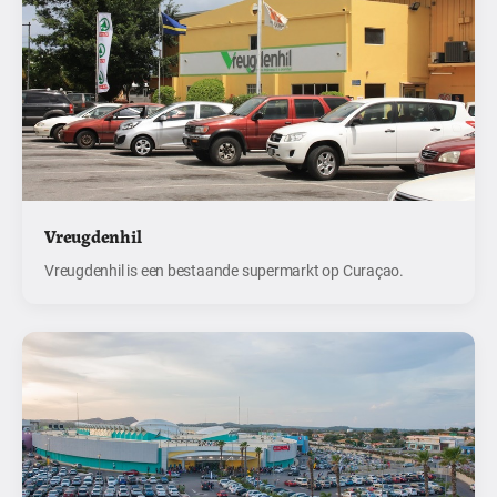
Vreugdenhil
Vreugdenhil is een bestaande supermarkt op Curaçao.