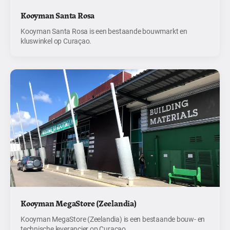
Kooyman Santa Rosa
Kooyman Santa Rosa is een bestaande bouwmarkt en
kluswinkel op Curaçao.
Kooyman MegaStore (Zeelandia)
Kooyman MegaStore (Zeelandia) is een bestaande bouw- en
technische leverancier op Curaçao.