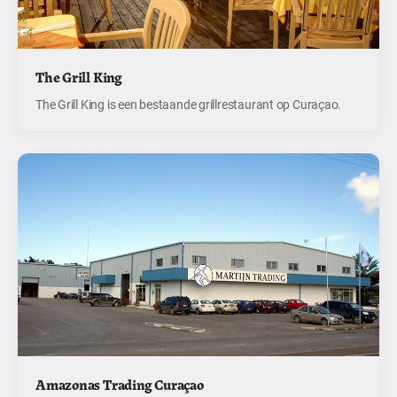
The Grill King
The Grill King is een bestaande grillrestaurant op Curaçao.
Amazonas Trading Curaçao