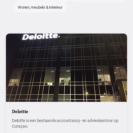
Wonen, meubels & interieur
Deloitte
Deloitte is een bestaande accountancy- en advieskantoor op
Curaçao.