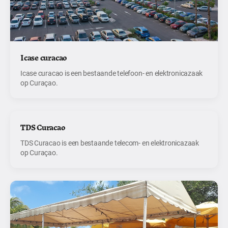
Icase curacao
Icase curacao is een bestaande telefoon- en elektronicazaak
op Curaçao.
TDS Curacao
TDS Curacao is een bestaande telecom- en elektronicazaak
op Curaçao.