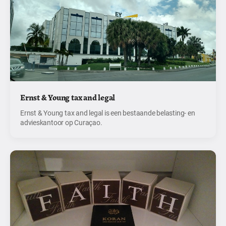
Ernst & Young tax and legal
Ernst & Young tax and legal is een bestaande belasting- en
advieskantoor op Curaçao.