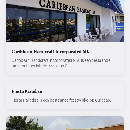
Caribbean Handcraft Incorporated N.V.
Caribbean Handcraft Incorporated N.V. is een bestaande
handcraft- en interieurzaak op C...
Fiesta Paradise
Fiesta Paradise is een bestaande feestwinkel op Curaçao.