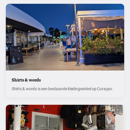
Shirts & words
Shirts & words is een bestaande kledingwinkel op Curaçao.