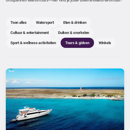
Toon alles
Watersport
Eten & drinken
Cultuur & entertainment
Duiken & snorkelen
Sport & wellness activiteiten
Tours & gidsen
Winkels