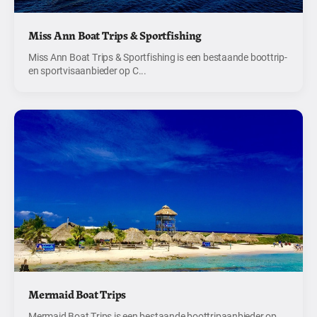
Miss Ann Boat Trips & Sportfishing
Miss Ann Boat Trips & Sportfishing is een bestaande boottrip-
en sportvisaanbieder op C...
Mermaid Boat Trips
Mermaid Boat Trips is een bestaande boottripaanbieder op