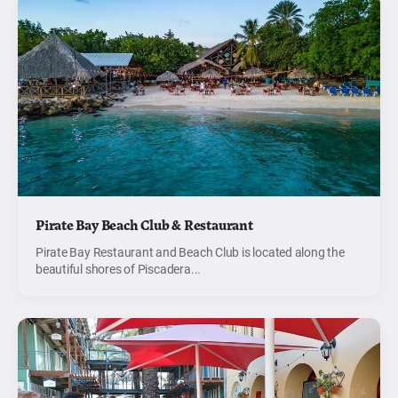
Pirate Bay Beach Club & Restaurant
Pirate Bay Restaurant and Beach Club is located along the
beautiful shores of Piscadera...