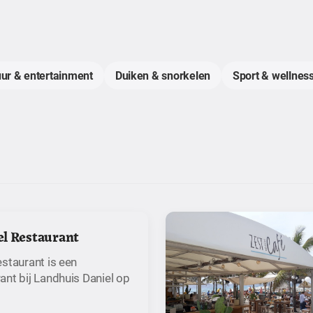
uur & entertainment
Duiken & snorkelen
Sport & wellness
l Restaurant
staurant is een
ant bij Landhuis Daniel op