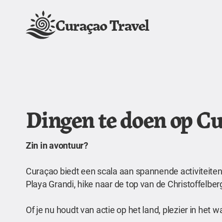
Curaçao Travel
Dingen te doen op C
Zin in avontuur?
Curaçao biedt een scala aan spannende activiteiten 
Playa Grandi, hike naar de top van de Christoffelb
Of je nu houdt van actie op het land, plezier in het