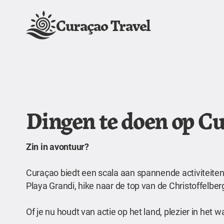
Curaçao Travel
Dingen te doen op C
Zin in avontuur?
Curaçao biedt een scala aan spannende activiteiten 
Playa Grandi, hike naar de top van de Christoffelb
Of je nu houdt van actie op het land, plezier in het