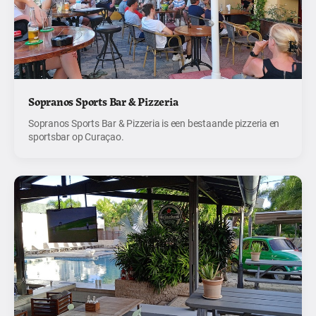
Sopranos Sports Bar & Pizzeria
Sopranos Sports Bar & Pizzeria is een bestaande pizzeria en
sportsbar op Curaçao.