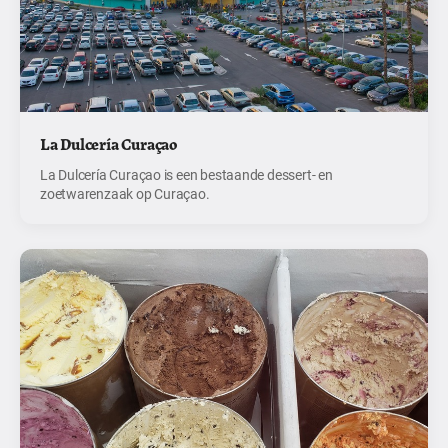
La Dulcería Curaçao
La Dulcería Curaçao is een bestaande dessert- en
zoetwarenzaak op Curaçao.