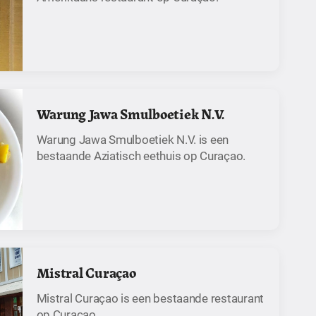
Warung Jawa Smulboetiek N.V.
Warung Jawa Smulboetiek N.V. is een
bestaande Aziatisch eethuis op Curaçao.
Mistral Curaçao
Mistral Curaçao is een bestaande restaurant
op Curaçao.