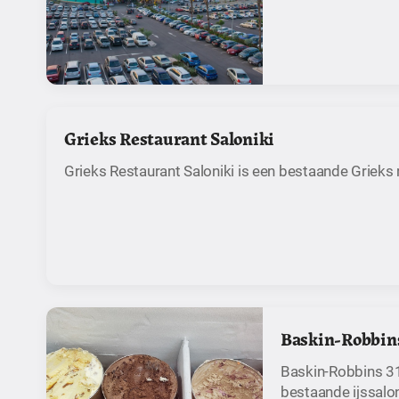
Grieks Restaurant Saloniki
Grieks Restaurant Saloniki is een bestaande Grieks
Baskin-Robbins
Baskin-Robbins 31
bestaande ijssalo