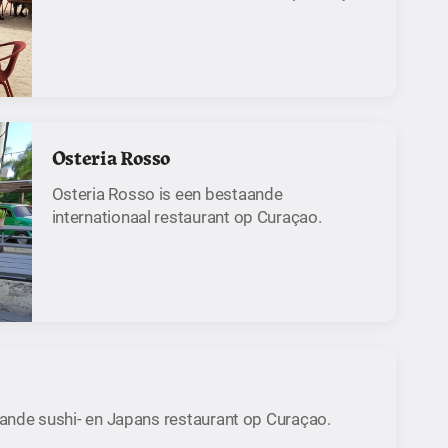
Osteria Rosso
Osteria Rosso is een bestaande
internationaal restaurant op Curaçao.
aande sushi- en Japans restaurant op Curaçao.