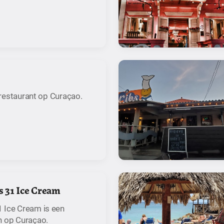
 restaurant op Curaçao.
 31 Ice Cream
 Ice Cream is een
n op Curaçao.