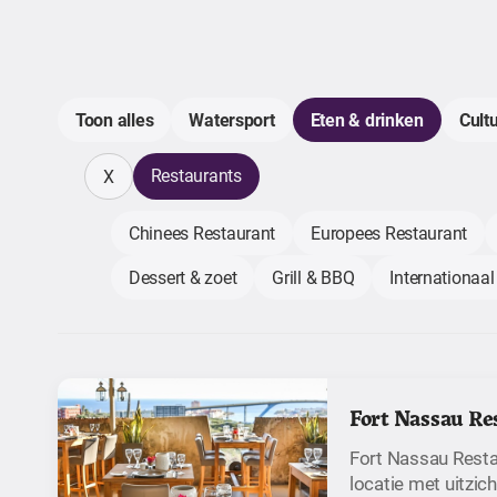
Toon alles
Watersport
Eten & drinken
Cult
Restaurants
X
Chinees Restaurant
Europees Restaurant
Dessert & zoet
Grill & BBQ
Internationaal
Fort Nassau Re
Fort Nassau Resta
locatie met uitzic