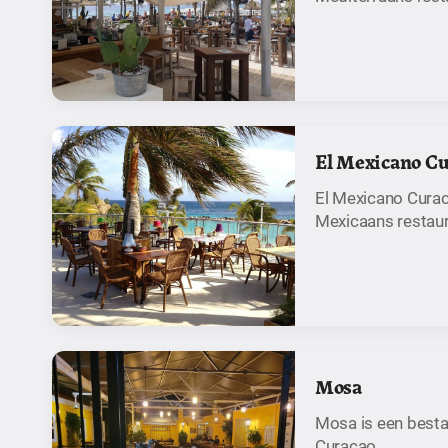
El Mexicano C
El Mexicano Curac
Mexicaans restaur
Mosa
Mosa is een besta
Curaçao.