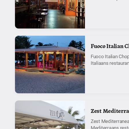
Fuoco Italian 
Fuoco Italian Cho
Italiaans restaura
Zest Mediterr
Zest Mediterranea
Mediterraans rest