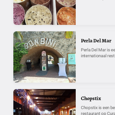
Perla Del Mar
Perla Del Mar is 
internationaal res
Chopstix
Chopstix is een b
restaurant op Cur