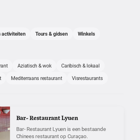
 activiteiten
Tours & gidsen
Winkels
rant
Aziatisch & wok
Caribisch & lokaal
t
Mediterraans restaurant
Visrestaurants
Bar- Restaurant Lyuen
Bar- Restaurant Lyuen is een bestaande
Chinees restaurant op Curaçao.