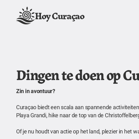
Hoy Curaçao
Dingen te doen op C
Zin in avontuur?
Curaçao biedt een scala aan spannende activiteiten 
Playa Grandi, hike naar de top van de Christoffelb
Of je nu houdt van actie op het land, plezier in het