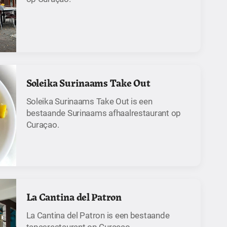
Soleika Surinaams Take Out
Soleika Surinaams Take Out is een
bestaande Surinaams afhaalrestaurant op
Curaçao.
La Cantina del Patron
La Cantina del Patron is een bestaande
tapasrestaurant op Curaçao.