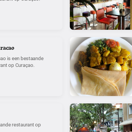
uracao
ao is een bestaande
ant op Curaçao.
ande restaurant op