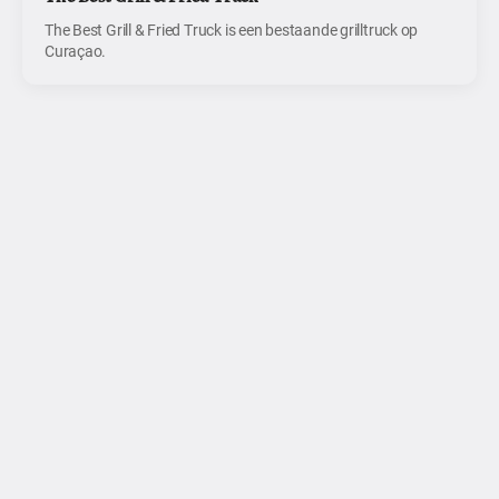
The Best Grill & Fried Truck is een bestaande grilltruck op
Curaçao.