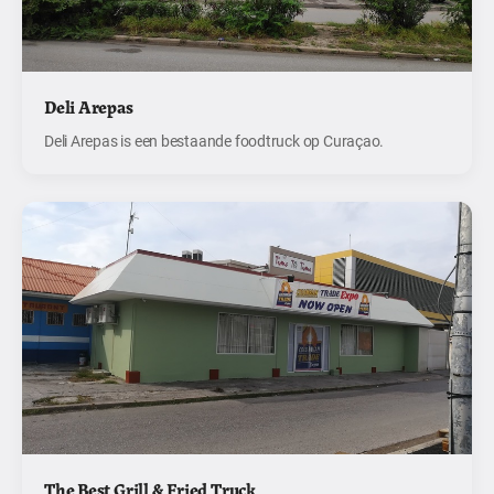
Deli Arepas
Deli Arepas is een bestaande foodtruck op Curaçao.
The Best Grill & Fried Truck