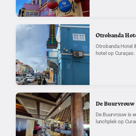
Otrobanda Hote
Otrobanda Hotel &
hotel op Curaçao.
De Buurvrouw
De Buurvrouw is e
lunchplek op Cura