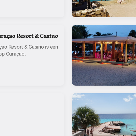
raçao Resort & Casino
ao Resort & Casino is een
op Curaçao.