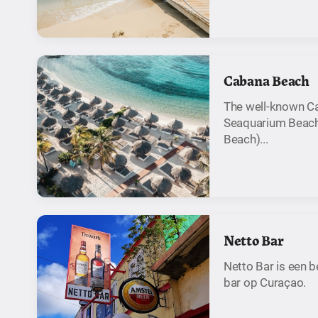
Cabana Beach
The well-known Ca
Seaquarium Beac
Beach)...
Netto Bar
Netto Bar is een 
bar op Curaçao.