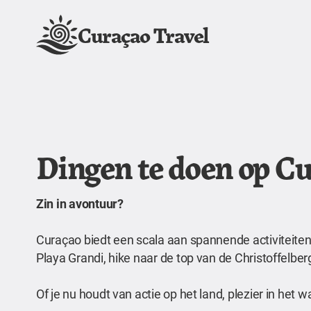
Curaçao Travel
Dingen te doen op C
Zin in avontuur?
Curaçao biedt een scala aan spannende activiteiten 
Playa Grandi, hike naar de top van de Christoffelb
Of je nu houdt van actie op het land, plezier in het