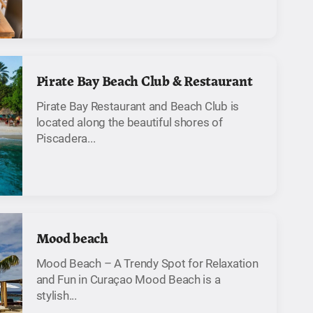
Pirate Bay Beach Club & Restaurant
Pirate Bay Restaurant and Beach Club is
located along the beautiful shores of
Piscadera...
Mood beach
Mood Beach – A Trendy Spot for Relaxation
and Fun in Curaçao Mood Beach is a
stylish...