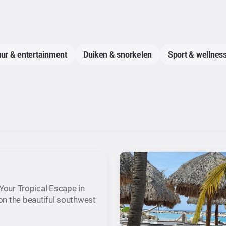
uur & entertainment
Duiken & snorkelen
Sport & wellness
our Tropical Escape in
n the beautiful southwest