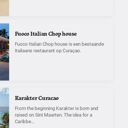
Fuoco Italian Chop house
Fuoco Italian Chop house is een bestaande
Italiaans restaurant op Curaçao.
Karakter Curacao
From the beginning Karakter is born and
raised on Sint Maarten. The idea for a
Caribbe...