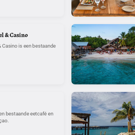
l & Casino
 Casino is een bestaande
en bestaande eetcafé en
çao.