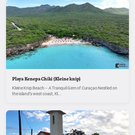
Playa Kenepa Chiki (Kleine knip)
Kleine Knip Beach – A Tranquil Gem of Curaçao Nestled on
the island’s west coast, Kl...