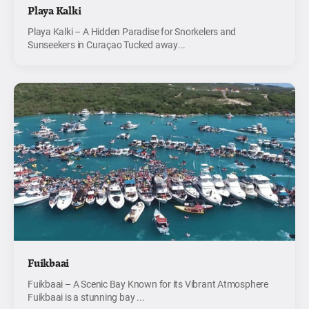
Playa Kalki
Playa Kalki – A Hidden Paradise for Snorkelers and
Sunseekers in Curaçao Tucked away...
Fuikbaai
Fuikbaai – A Scenic Bay Known for its Vibrant Atmosphere
Fuikbaai is a stunning bay ...