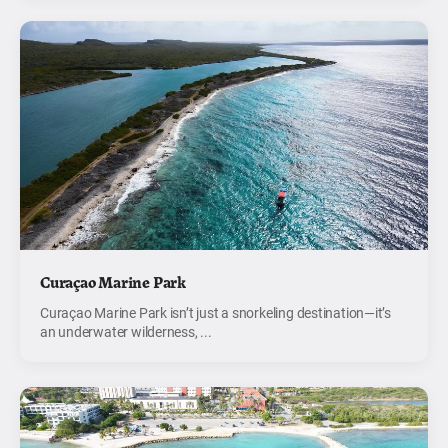
Curaçao Marine Park
Curaçao Marine Park isn’t just a snorkeling destination—it’s
an underwater wilderness, ...