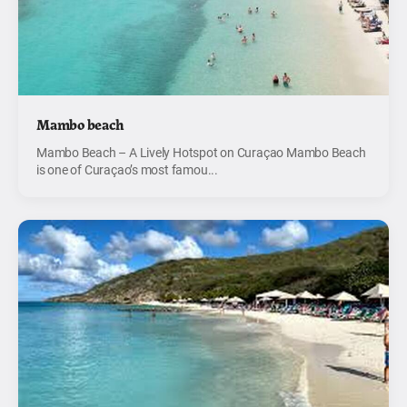
Mambo beach
Mambo Beach – A Lively Hotspot on Curaçao Mambo Beach
is one of Curaçao’s most famou...