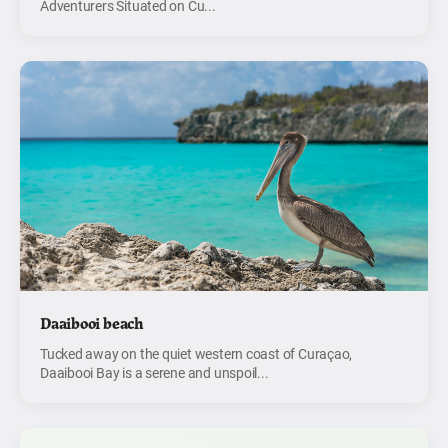
Adventurers Situated on Cu...
Daaibooi beach
Tucked away on the quiet western coast of Curaçao,
Daaibooi Bay is a serene and unspoil...