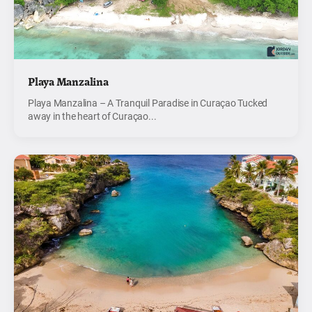
Playa Manzalina
Playa Manzalina – A Tranquil Paradise in Curaçao Tucked
away in the heart of Curaçao...