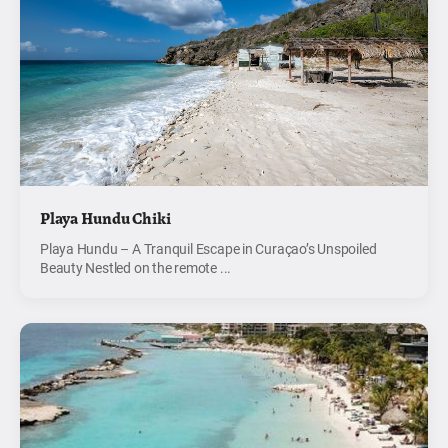
Playa Hundu Chiki
Playa Hundu – A Tranquil Escape in Curaçao’s Unspoiled
Beauty Nestled on the remote ...