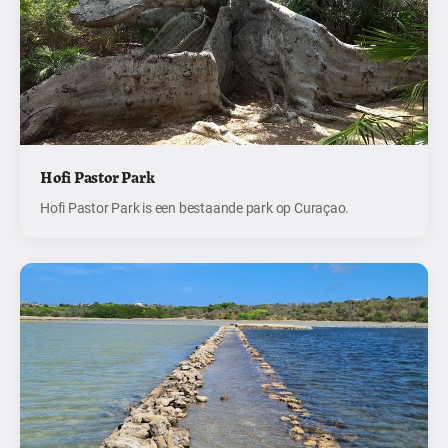
Hofi Pastor Park
Hofi Pastor Park is een bestaande park op Curaçao.