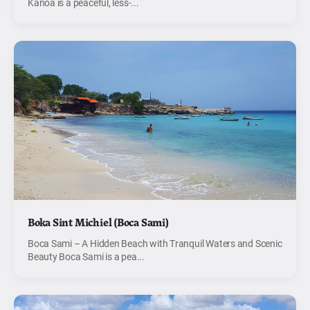
Kanoa is a peaceful, less-...
Boka Sint Michiel (Boca Sami)
Boca Sami – A Hidden Beach with Tranquil Waters and Scenic
Beauty Boca Sami is a pea...