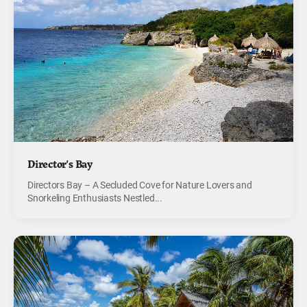
Director's Bay
Directors Bay – A Secluded Cove for Nature Lovers and
Snorkeling Enthusiasts Nestled...