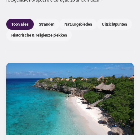
Toon alles
Stranden
Natuurgebieden
Uitzichtpunten
Historische & religieuze plekken