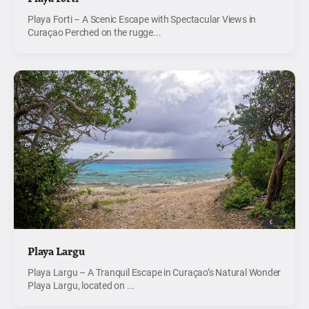
Playa Forti – A Scenic Escape with Spectacular Views in
Curaçao Perched on the rugge...
Playa Largu
Playa Largu – A Tranquil Escape in Curaçao’s Natural Wonder
Playa Largu, located on ...