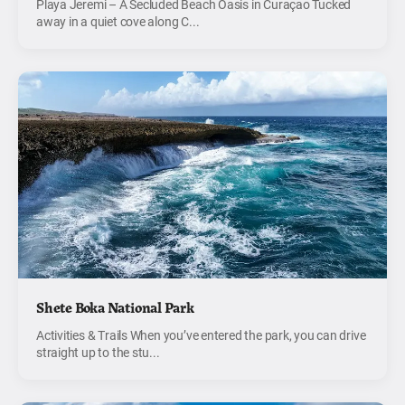
Playa Jeremi – A Secluded Beach Oasis in Curaçao Tucked
away in a quiet cove along C...
Shete Boka National Park
Activities & Trails When you’ve entered the park, you can drive
straight up to the stu...