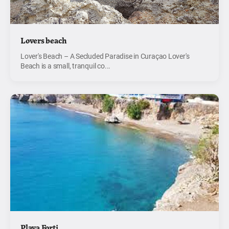
Lovers beach
Lover's Beach – A Secluded Paradise in Curaçao Lover's
Beach is a small, tranquil co...
Playa Forti