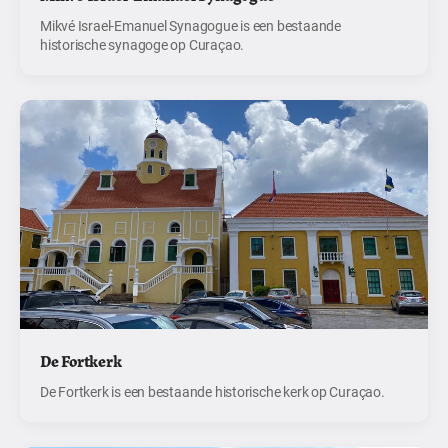
Mikvé Israel-Emanuel Synagogue is een bestaande
historische synagoge op Curaçao.
De Fortkerk
De Fortkerk is een bestaande historische kerk op Curaçao.