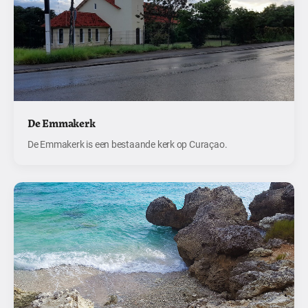
De Emmakerk
De Emmakerk is een bestaande kerk op Curaçao.