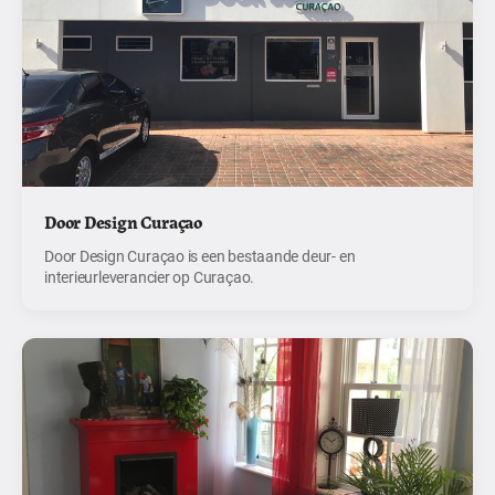
Door Design Curaçao
Door Design Curaçao is een bestaande deur- en
interieurleverancier op Curaçao.