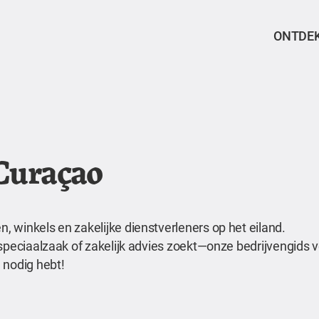
ONTDE
 Curaçao
 winkels en zakelijke dienstverleners op het eiland.
speciaalzaak of zakelijk advies zoekt—onze bedrijvengids ve
 nodig hebt!