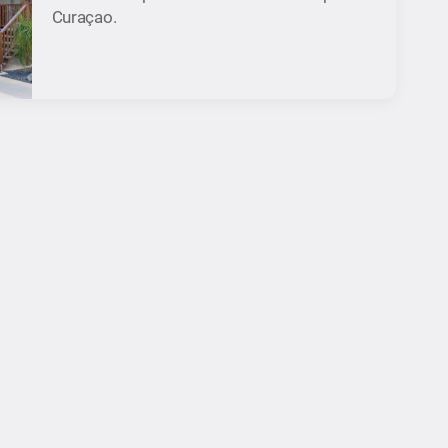
Curaçao.