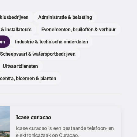
klusbedrijven
Administratie & belasting
 & installateurs
Evenementen, bruiloften & verhuur
com
Industrie & technische onderdelen
Scheepvaart & watersportbedrijven
Uitvaartdiensten
centra, bloemen & planten
Icase curacao
Icase curacao is een bestaande telefoon- en
elektronicazaak op Curaçao.