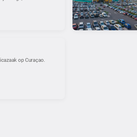
nicazaak op Curaçao.