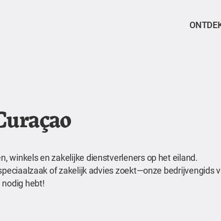
ONTDE
 Curaçao
 winkels en zakelijke dienstverleners op het eiland.
speciaalzaak of zakelijk advies zoekt—onze bedrijvengids ve
 nodig hebt!