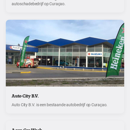
autoschadebedrijf op Curaçao.
Auto City B.V.
Auto City B.V. is een bestaande autobedrijf op Curaçao.
Aqua Car Wash