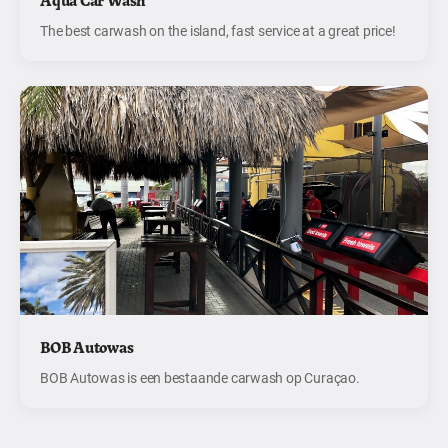
The best carwash on the island, fast service at a great price!
BOB Autowas
BOB Autowas is een bestaande carwash op Curaçao.