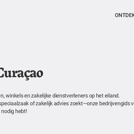
ONTDE
 Curaçao
 winkels en zakelijke dienstverleners op het eiland.
speciaalzaak of zakelijk advies zoekt—onze bedrijvengids ve
 nodig hebt!