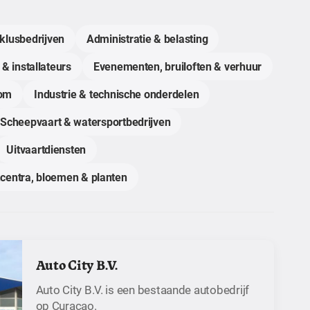
klusbedrijven
Administratie & belasting
 & installateurs
Evenementen, bruiloften & verhuur
com
Industrie & technische onderdelen
Scheepvaart & watersportbedrijven
Uitvaartdiensten
centra, bloemen & planten
Auto City B.V.
Auto City B.V. is een bestaande autobedrijf
op Curaçao.