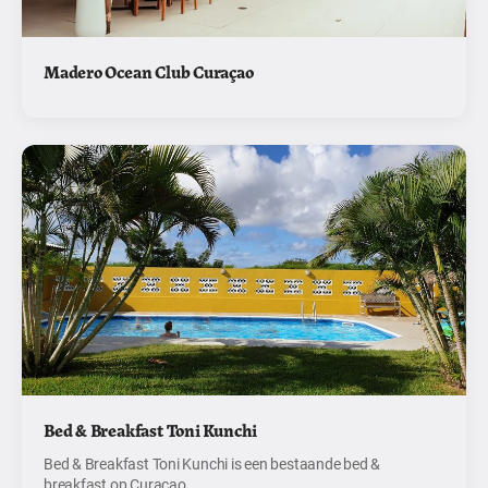
Madero Ocean Club Curaçao
Bed & Breakfast Toni Kunchi
Bed & Breakfast Toni Kunchi is een bestaande bed &
breakfast op Curaçao.