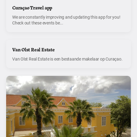
Curaçao Travel app
We are constantly improving and updating this app for you!
Check out these events be...
Van Olst Real Estate
Van Olst Real Estate is een bestaande makelaar op Curaçao.