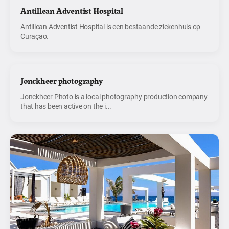
Antillean Adventist Hospital
Antillean Adventist Hospital is een bestaande ziekenhuis op
Curaçao.
Jonckheer photography
Jonckheer Photo is a local photography production company
that has been active on the i...