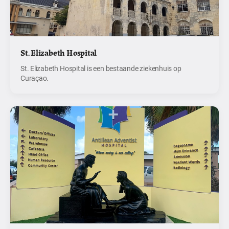
St. Elizabeth Hospital
St. Elizabeth Hospital is een bestaande ziekenhuis op
Curaçao.