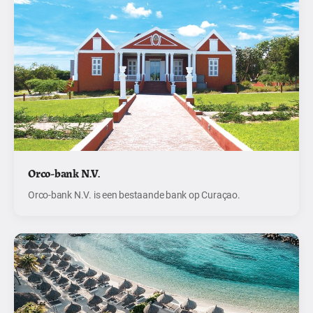
Orco-bank N.V.
Orco-bank N.V. is een bestaande bank op Curaçao.