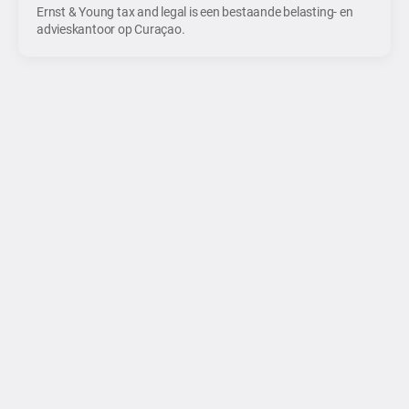
Ernst & Young tax and legal is een bestaande belasting- en
advieskantoor op Curaçao.