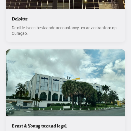
Deloitte
Deloitte is een bestaande accountancy- en advieskantoor op
Curaçao.
Ernst & Young tax and legal