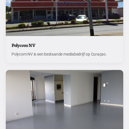
Polycom NV
Polycom NV is een bestaande mediabedrijf op Curaçao.