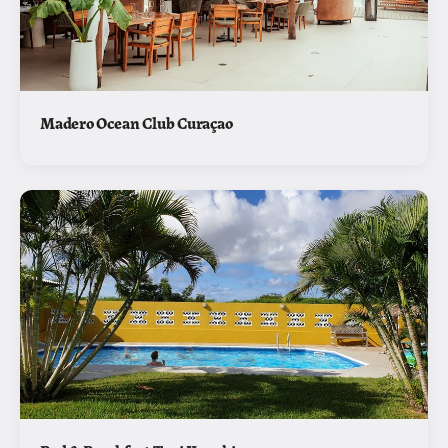
Madero Ocean Club Curaçao