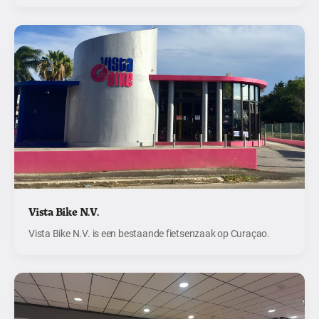
Vista Bike N.V.
Vista Bike N.V. is een bestaande fietsenzaak op Curaçao.