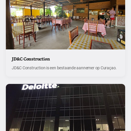
JD&C Construction
JD&C Construction is een bestaande aannemer op Curaçao.