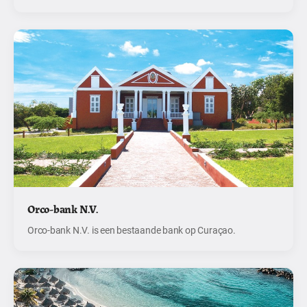
Orco-bank N.V.
Orco-bank N.V. is een bestaande bank op Curaçao.