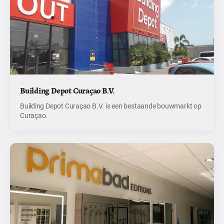
Building Depot Curaçao B.V.
Building Depot Curaçao B.V. is een bestaande bouwmarkt op
Curaçao.