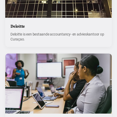
Deloitte
Deloitte is een bestaande accountancy- en advieskantoor op
Curaçao.