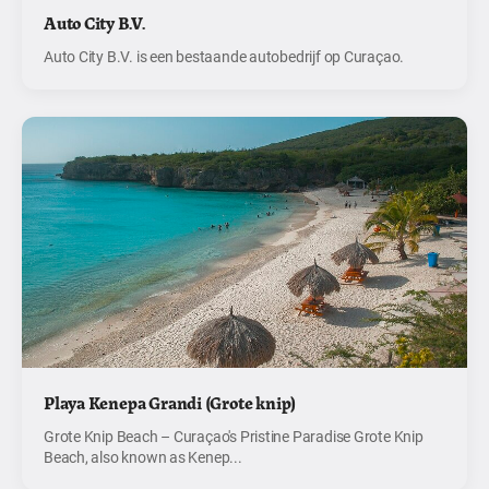
Auto City B.V.
Auto City B.V. is een bestaande autobedrijf op Curaçao.
Playa Kenepa Grandi (Grote knip)
Grote Knip Beach – Curaçao's Pristine Paradise Grote Knip
Beach, also known as Kenep...