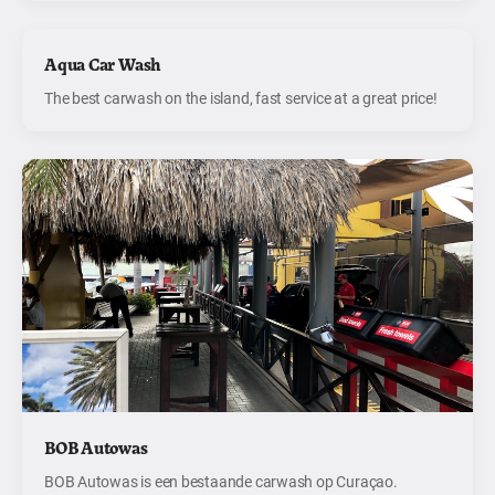
Aqua Car Wash
The best carwash on the island, fast service at a great price!
BOB Autowas
BOB Autowas is een bestaande carwash op Curaçao.