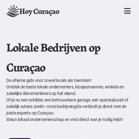
Hoy Curaçao
Lokale Bedrijven op
Curaçao
De ultieme gids voor zowel locals als toeristen!
Ontdek de beste lokale ondernemers, klusjesmannen, winkels en
zakelijke dienstverleners op het eiland.
Of je nu een schilder, een betrouwbare garage, een speciaalzaak of
zakelijk advies zoekt—onze bedrijvengids verbindt je direct met de
juiste experts op Curaçao.
Steun lokaal ondernemerschap en vind direct wat je nodig hebt!