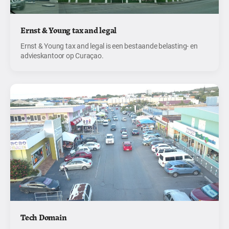
Ernst & Young tax and legal
Ernst & Young tax and legal is een bestaande belasting- en
advieskantoor op Curaçao.
Tech Domain