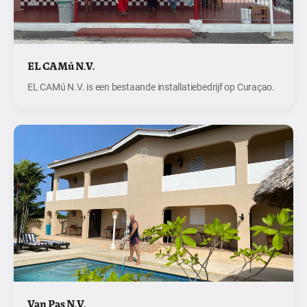
EL CAMú N.V.
EL CAMú N.V. is een bestaande installatiebedrijf op Curaçao.
Van Pas N.V.