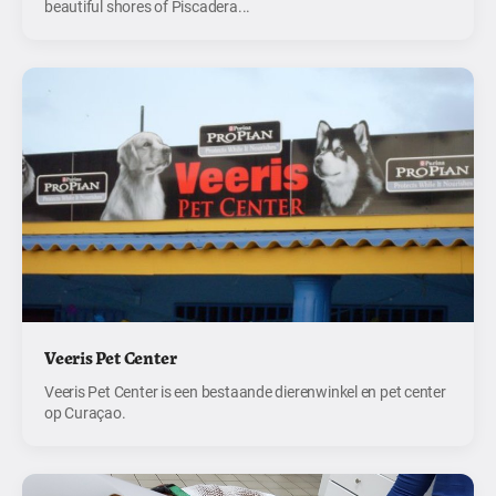
beautiful shores of Piscadera...
Veeris Pet Center
Veeris Pet Center is een bestaande dierenwinkel en pet center
op Curaçao.