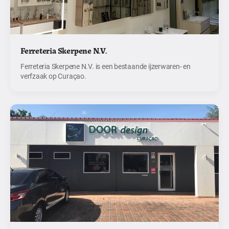
Ferreteria Skerpene N.V.
Ferreteria Skerpene N.V. is een bestaande ijzerwaren- en
verfzaak op Curaçao.