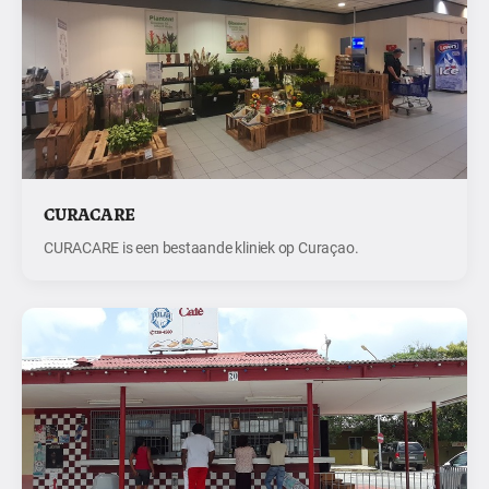
CURACARE
CURACARE is een bestaande kliniek op Curaçao.